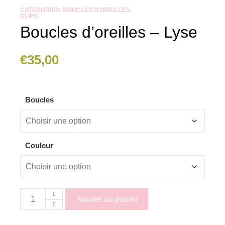
CATEGORIES:
BOUCLES D'OREILLES
,
CLIPS
Boucles d’oreilles – Lyse
€
35,00
Boucles
Couleur
Ajouter au panier