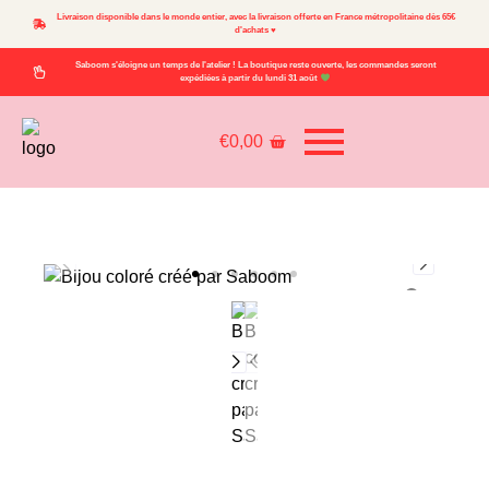
Livraison disponible dans le monde entier, avec la livraison offerte en France métropolitaine dès 65€
d'achats ♥
Saboom s'éloigne un temps de l'atelier ! La boutique reste ouverte, les commandes seront
expédiées à partir du lundi 31 août
€
0,00